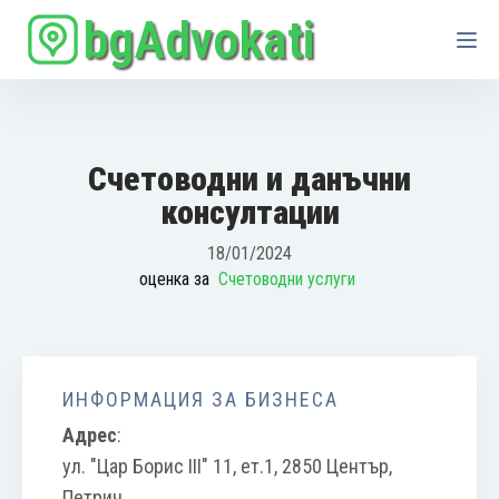
bgAdvokati
Счетоводни и данъчни
консултации
18/01/2024
оценка за
Счетоводни услуги
ИНФОРМАЦИЯ ЗА БИЗНЕСА
Адрес
:
ул. "Цар Борис III" 11, ет.1, 2850 Център,
Петрич