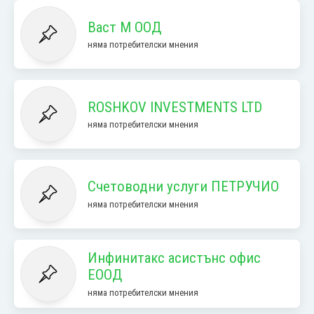
Васт М ООД
няма потребителски мнения
ROSHKOV INVESTMENTS LTD
няма потребителски мнения
Счетоводни услуги ПЕТРУЧИО
няма потребителски мнения
Инфинитакс асистънс офис
ЕООД
няма потребителски мнения