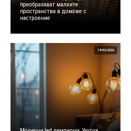
преобразяват малките
пространства в домове с
настроение
19/02/2026
Модерни led лампиони: Уютна