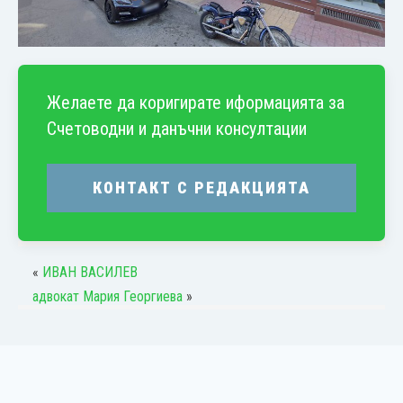
Желаете да коригирате иформацията за
Счетоводни и данъчни консултации
КОНТАКТ С РЕДАКЦИЯТА
«
ИВАН ВАСИЛЕВ
адвокат Мария Георгиева
»