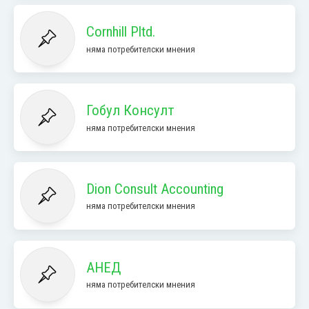
Cornhill Pltd.
няма потребителски мнения
Гобул Консулт
няма потребителски мнения
Dion Consult Accounting
няма потребителски мнения
АНЕД
няма потребителски мнения