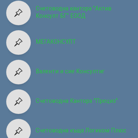
Счетоводна кантора "Актив
Консулт БГ" ЕООД
МЕГАКОНСУЛТ
Валенти и сие Консултиг
Счетоводна Кантора "Прециз"
Счетоводна къща Логиком Плюс