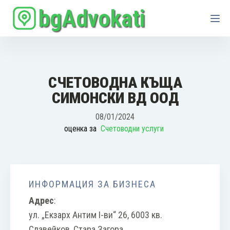
bgAdvokati
СЧЕТОВОДНА КЪЩА
СИМОНСКИ ВД ООД
08/01/2024
оценка за
Счетоводни услуги
ИНФОРМАЦИЯ ЗА БИЗНЕСА
Адрес
:
ул. „Екзарх Антим I-ви“ 26, 6003 кв.
Славейков, Стара Загора