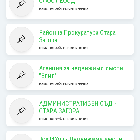
СФОСУ ЕООД
няма потребителски мнения
Районна Прокуратура Стара
Загора
няма потребителски мнения
Агенция за недвижими имоти
"Елит"
няма потребителски мнения
АДМИНИСТРАТИВЕН СЪД -
СТАРА ЗАГОРА
няма потребителски мнения
Joint4You - Недвижими имоти