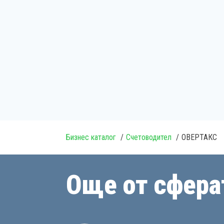
Бизнес каталог
Счетоводител
ОВЕРТАКС
Още от сфера