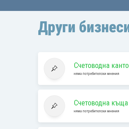
Други бизнеси
Счетоводна канто
няма потребителски мнения
Счетоводна къщ
няма потребителски мнения