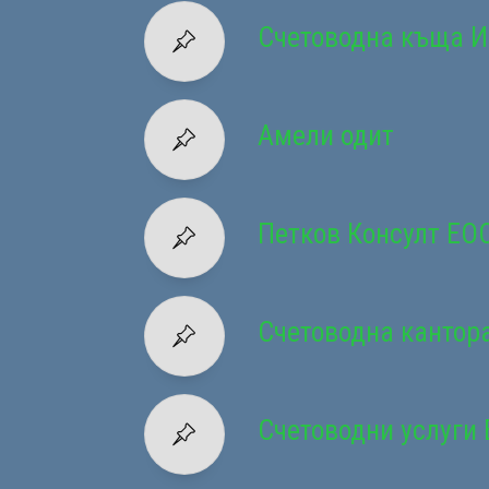
Счетоводна къща 
Амели одит
Петков Консулт ЕО
Счетоводна кантор
Счетоводни услуги 