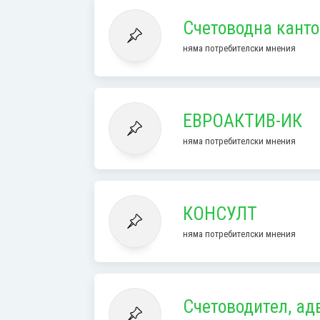
Счетоводна кант
няма потребителски мнения
ЕВРОАКТИВ-ИК
няма потребителски мнения
КОНСУЛТ
няма потребителски мнения
Счетоводител, ад