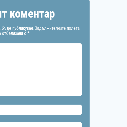
т коментар
 бъде публикуван.
Задължителните полета
а отбелязани с
*