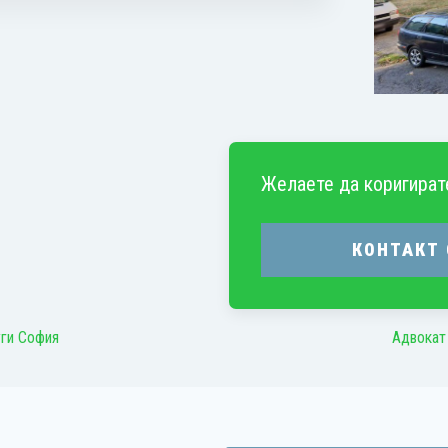
Желаете да коригират
КОНТАКТ
уги София
Адвокат