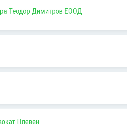
ора Теодор Димитров ЕООД
вокат Плевен