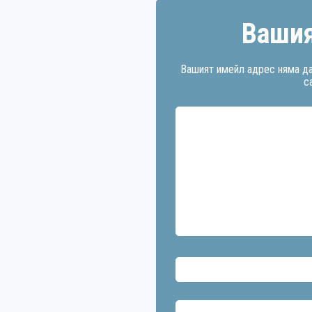
Вашия
Вашият имейл адрес няма да
с