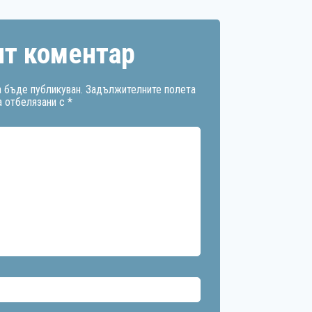
т коментар
 бъде публикуван.
Задължителните полета
а отбелязани с
*