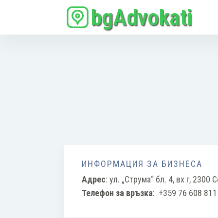
bgAdvokati
ИНФОРМАЦИЯ ЗА БИЗНЕСА
Адрес
:
ул. „Струма“ бл. 4, вх г, 2300
Телефон за връзка
:
+359 76 608 811