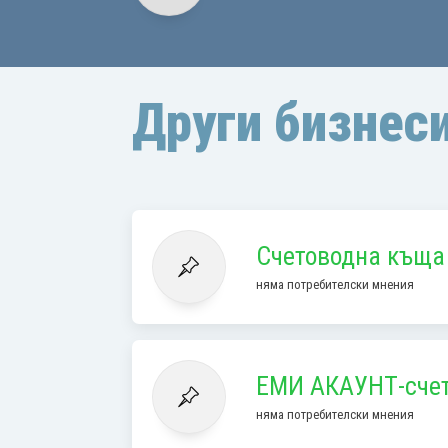
Други бизнеси
Счетоводна къща 
няма потребителски мнения
ЕМИ АКАУНТ-счет
няма потребителски мнения