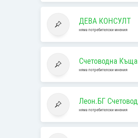
ДЕВА КОНСУЛТ
няма потребителски мнения
Счетоводна Къща
няма потребителски мнения
Леон.БГ Счетовод
няма потребителски мнения