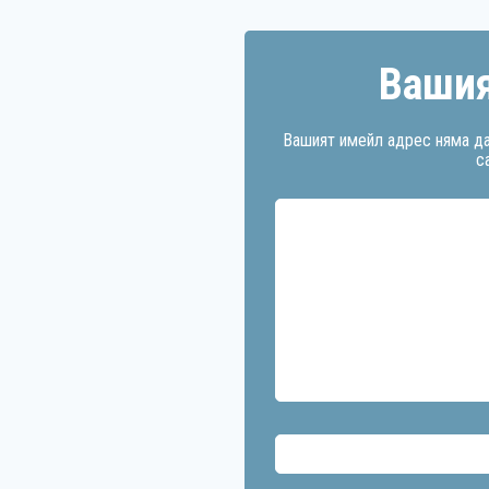
Вашия
Вашият имейл адрес няма да
с