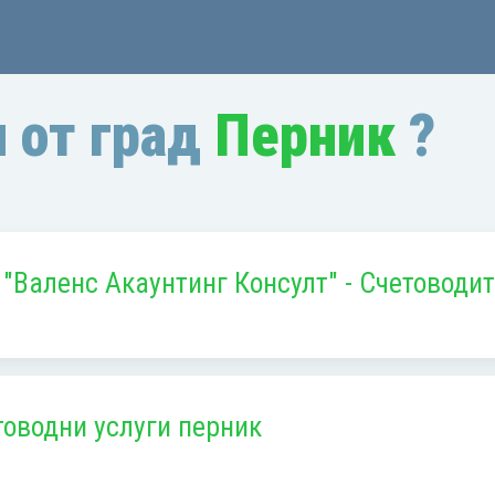
 от град
Перник
?
"Валенс Акаунтинг Консулт" - Счетоводи
оводни услуги перник