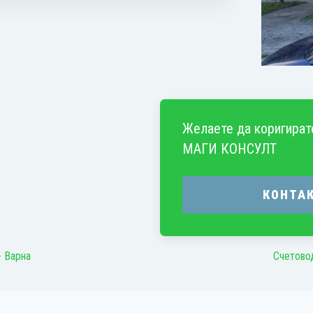
Желаете да коригират
МАГИ КОНСУЛТ
КОНТА
- Варна
Счетово