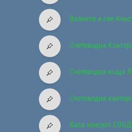
Валенти и сие Конс
Счетоводна Кантор
Счетоводна къща 
Счетоводна кантора
Каса консулт ЕООД