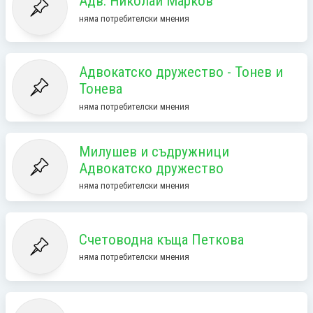
Адв. Николай Марков
няма потребителски мнения
Адвокатско дружество - Тонев и
Тонева
няма потребителски мнения
Милушев и съдружници
Адвокатско дружество
няма потребителски мнения
Счетоводна къща Петкова
няма потребителски мнения