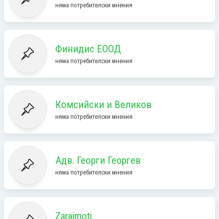
няма потребителски мнения
Финидис ЕООД
няма потребителски мнения
Комсийски и Великов
няма потребителски мнения
Адв. Георги Георгев
няма потребителски мнения
Zaraimoti