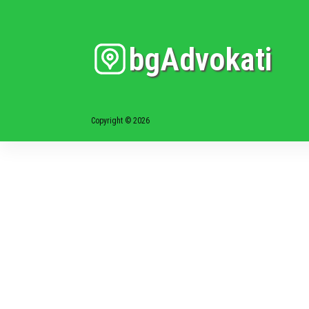
bgAdvokati
Copyright © 2026