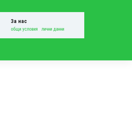
За нас
общи условия
-
лични данни