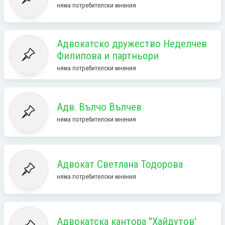
няма потребителски мнения
Адвокатско дружество Неделчев
Филипова и партньори
няма потребителски мнения
Адв. Вълчо Вълчев
няма потребителски мнения
Адвокат Светлана Тодорова
няма потребителски мнения
Адвокатска кантора ''Хайдутов'