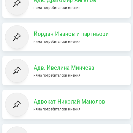
Адв. Драгомир Ангелов
няма потребителски мнения
Йордан Иванов и партньори
няма потребителски мнения
Адв. Ивелина Минчева
няма потребителски мнения
Адвокат Николай Манолов
няма потребителски мнения