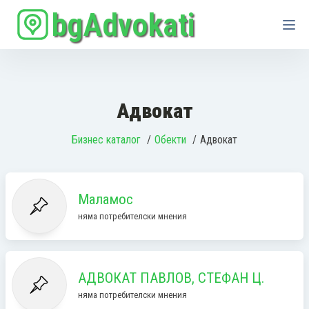
bgAdvokati
Адвокат
Бизнес каталог
Обекти
Адвокат
Маламос
няма потребителски мнения
АДВОКАТ ПАВЛОВ, СТЕФАН Ц.
няма потребителски мнения