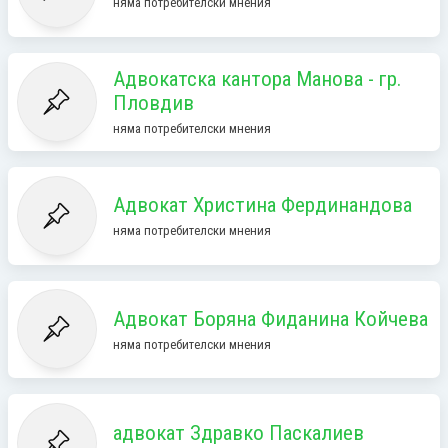
няма потребителски мнения
Адвокатска кантора Манова - гр.
Пловдив
няма потребителски мнения
Адвокат Христина Фердинандова
няма потребителски мнения
Адвокат Боряна Фиданина Койчева
няма потребителски мнения
адвокат Здравко Паскалиев