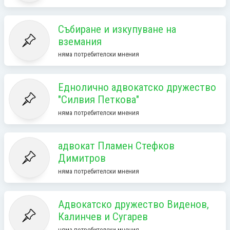
Събиране и изкупуване на
вземания
няма потребителски мнения
Еднолично адвокатско дружество
"Силвия Петкова"
няма потребителски мнения
адвокат Пламен Стефков
Димитров
няма потребителски мнения
Адвокатско дружество Виденов,
Калинчев и Сугарев
няма потребителски мнения